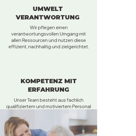
UMWELT
VERANTWORTUNG
Wir pflegen einen
verantwortungsvollen Umgang mit
allen Ressourcen und nutzen diese
effizient, nachhaltig und zielgerichtet.
KOMPETENZ MIT
ERFAHRUNG
Unser Team besteht aus fachlich
qualifiziertem und motiviertem Personal
mit einer hohen Sozialkompetenz.
Durch langjährige Erfahrung, sowie
Weiterbildungen verfügen wir über ein
grosses Fachwissen.