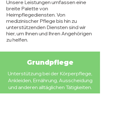
Unsere Leistungen umfassen eine
breite Palette von
Heimpflegediensten. Von
medizinischer Pflege bis hin zu
unterstützenden Diensten sind wir
hier, um Ihnen und Ihren Angehörigen
zu helfen.
Grundpflege
Unterstützung bei der Körperpflege,
Ankleiden, Ernährung, Ausscheidung
und anderen alltäglichen Tätigkeiten.
Behandlungspflege
Medizinische Dienstleistungen wie
Wundversorgung, Injektionen,