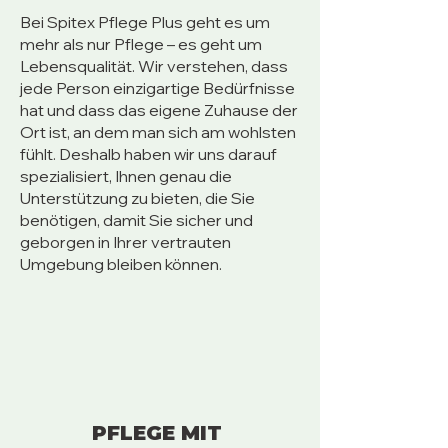
Bei Spitex Pflege Plus geht es um
mehr als nur Pflege – es geht um
Lebensqualität. Wir verstehen, dass
jede Person einzigartige Bedürfnisse
hat und dass das eigene Zuhause der
Ort ist, an dem man sich am wohlsten
fühlt. Deshalb haben wir uns darauf
spezialisiert, Ihnen genau die
Unterstützung zu bieten, die Sie
benötigen, damit Sie sicher und
geborgen in Ihrer vertrauten
Umgebung bleiben können.
PFLEGE MIT