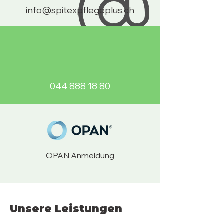
info@spitexpflegeplus.ch
044 888 18 80
OPAN Anmeldung
Unsere Leistungen